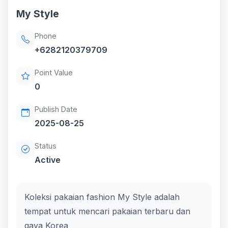
My Style
Phone
+6282120379709
Point Value
0
Publish Date
2025-08-25
Status
Active
Koleksi pakaian fashion My Style adalah
tempat untuk mencari pakaian terbaru dan
gaya Korea